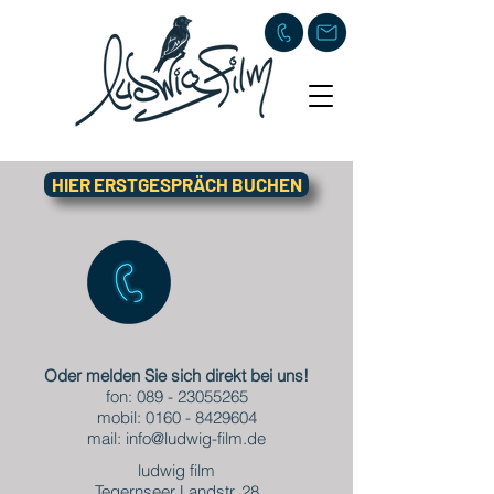
HIER ERSTGESPRÄCH BUCHEN
Oder melden Sie sich direkt bei uns!
fon:
089 - 23055265
mobil:
0160 - 8429604
mail:
info@ludwig-film.de
ludwig film
Tegernseer Landstr. 28